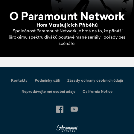
O Paramount Network
Hora Vzrušujících Příběhů
Společnost Paramount Network je hrdá na to, že přináší
širokému spektru diváků poutavé hrané seriály i pořady bez
scénáře.
Kontakty
Podmínky užití
Zásady ochrany osobních údajů
Neprodávejte mé osobní údaje
California Notice