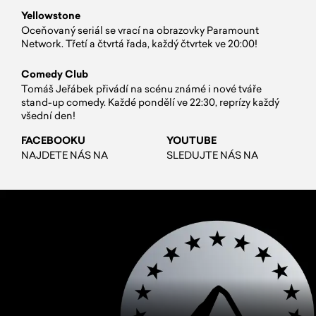
Yellowstone
Oceňovaný seriál se vrací na obrazovky Paramount
Network. Třetí a čtvrtá řada, každý čtvrtek ve 20:00!
Comedy Club
Tomáš Jeřábek přivádí na scénu známé i nové tváře
stand-up comedy. Každé pondělí ve 22:30, reprízy každý
všední den!
FACEBOOKU
YOUTUBE
NAJDETE NÁS NA
SLEDUJTE NÁS NA