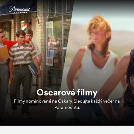
Oscarové filmy
Filmy nominované na Oskary. Sledujte každý večer na
Paramountu.
0